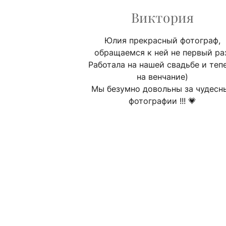
Виктория
Юлия прекрасный фотограф,
обращаемся к ней не первый ра
Работала на нашей свадьбе и теп
на венчание)
Мы безумно довольны за чудесн
фотографии !!! 💗