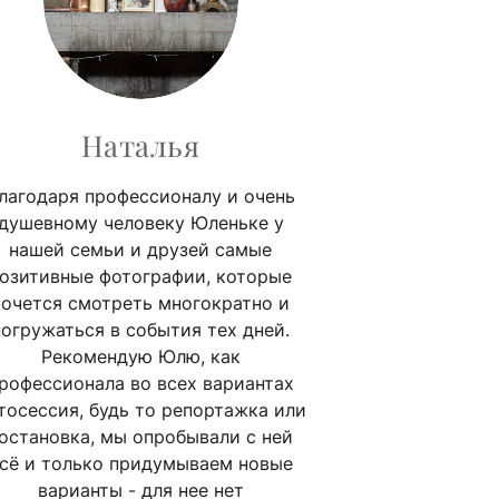
Наталья
лагодаря профессионалу и очень
душевному человеку Юленьке у
нашей семьи и друзей самые
озитивные фотографии, которые
хочется смотреть многократно и
погружаться в события тех дней.
Рекомендую Юлю, как
рофессионала во всех вариантах
тосессия, будь то репортажка или
остановка, мы опробывали с ней
сё и только придумываем новые
варианты - для нее нет