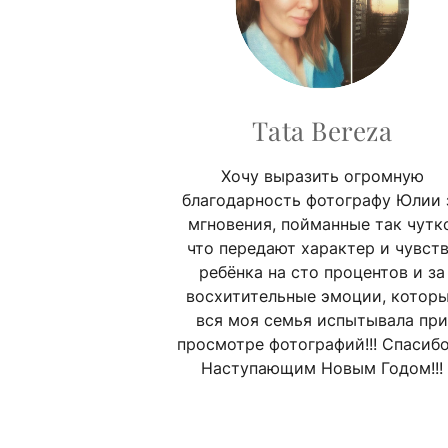
Tata Bereza
Хочу выразить огромную
благодарность фотографу Юлии 
мгновения, пойманные так чутко
что передают характер и чувст
ребёнка на сто процентов и за
восхитительные эмоции, котор
вся моя семья испытывала при
просмотре фотографий!!! Спасибо
Наступающим Новым Годом!!!