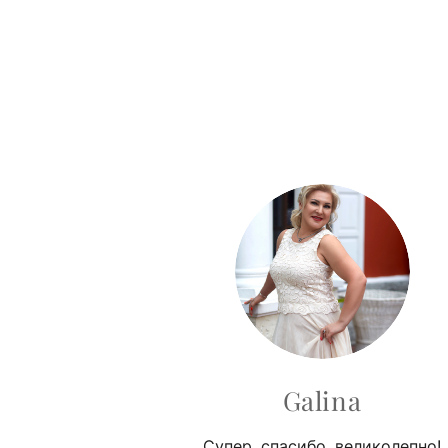
Galina
Супер, спасибо, великолепно!