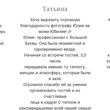
Татьяна
Хочу выразить огромную
з.
благодарность фотографу Юлии на
ерь
моем Юбилее! 🎉
Юлия- профессионал с большой
ые
буквы. Она была незаметной и
одновременно везде.
Начиная со встречи гостей, 3,5
к
часов
к
передавала именно ту теплоту,
с
эмоции и атмосферу, которые были
в зале.
Огромное спасибо ей за умение
организовать гостей и их
счастливые
лица в кадре! С теплом и
рекомендациями всей нашей семьи!