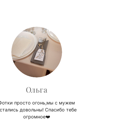
Ольга
Фотки просто огонь,мы с мужем
стались довольны! Спасибо тебе
огромное❤️