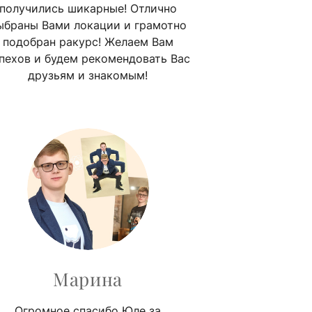
получились шикарные! Отлично
ыбраны Вами локации и грамотно
подобран ракурс! Желаем Вам
пехов и будем рекомендовать Вас
друзьям и знакомым!
Марина
Огромное спасибо Юле за