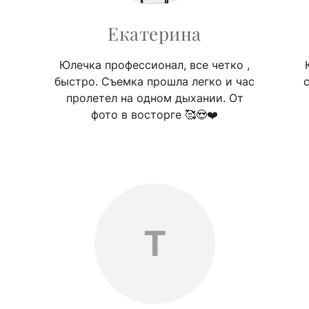
Екатерина
Юлечка профессионал, все четко ,
быстро. Съемка прошла легко и час
пролетел на одном дыхании. От
фото в восторге 🥰😍❤️
Т