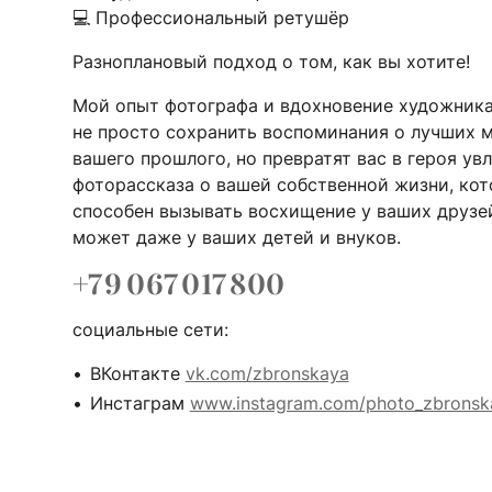
💻 Профессиональный ретушёр
Разноплановый подход о том, как вы хотите!
Мой опыт фотографа и вдохновение художника
не просто сохранить воспоминания о лучших 
вашего прошлого, но превратят вас в героя ув
фоторассказа о вашей собственной жизни, кот
способен вызывать восхищение у ваших друзей 
может даже у ваших детей и внуков.
+7 9 067 017 800
социальные сети:
ВКонтакте
vk.com/zbronskaya
Инстаграм
www.instagram.com/photo_zbronsk