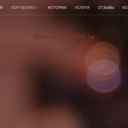
АЯ
ПОРТФОЛИО
ИСТОРИИ
УСЛУГИ
ОТЗЫВЫ
КО