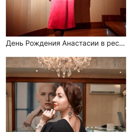
День Рождения Анастасии в ресторане Ласточка