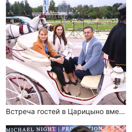
Встреча гостей в Царицыно вместе с солистами Геликон оперы.