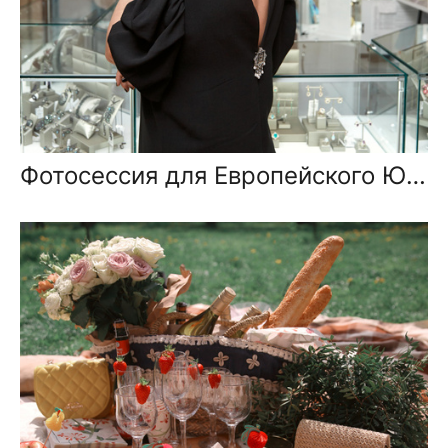
Фотосессия для Европейского Ювелирного дома STYLE AVENUE